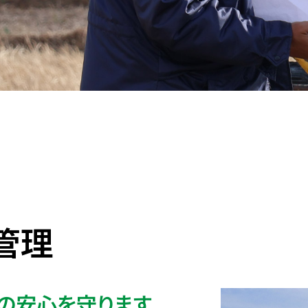
管理
の安心を守ります