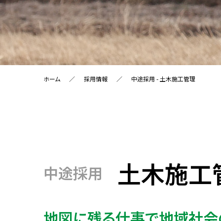
ホーム
採用情報
中途採用 - 土木施工管理
土木施工
中途採用
地図に残る仕事で地域社会