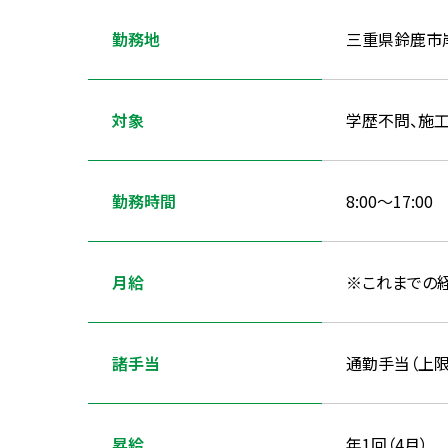
勤務地
三重県鈴鹿市岸
対象
学歴不問、施
勤務時間
8:00〜17:00
月給
※これまでの
諸手当
通勤手当（上限
昇給
年1回（4月）