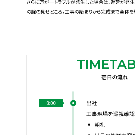
さらに万が一トラブルが発生した場合は、遅延が発生
の腕の見せどころ。工事の始まりから完成まで全体を
TIMETA
壱日の流れ
出社
8:00
工事現場を巡視確認
朝礼