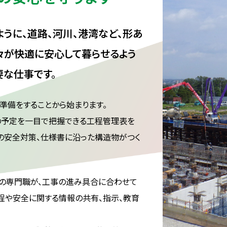
うに、道路、河川、港湾など、形あ
々が快適に安心して暮らせるよう
要な仕事です。
準備をすることから始まります。
の予定を一目で把握できる工程管理表を
の安全対策、仕様書に沿った構造物がつく
んの専門職が、工事の進み具合に合わせて
程や安全に関する情報の共有、指示、教育