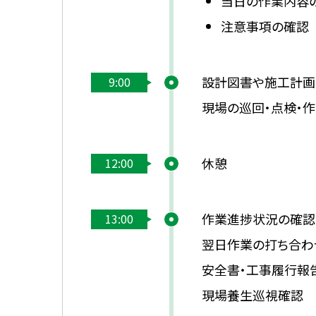
当日の作業内容
注意事項の確認
設計図書や施工計画
9:00
現場の巡回・点検・
休憩
12:00
作業進捗状況の確認
13:00
翌日作業の打ち合わ
安全書・工事履行報
現場養生巡視確認