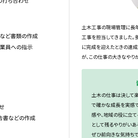
の打ち合わせ
土木工事の現場管理に長年
など書類の作成
工事を担当してきました。
作業員への指示
に完成を迎えたときの達成
が、この仕事の大きなやり
土木の仕事は決して楽
で確かな成長を実感
せ
感や、地域の役に立て
告書などの作成
として残るやりがいあ
ぜひ前向きな気持ちで