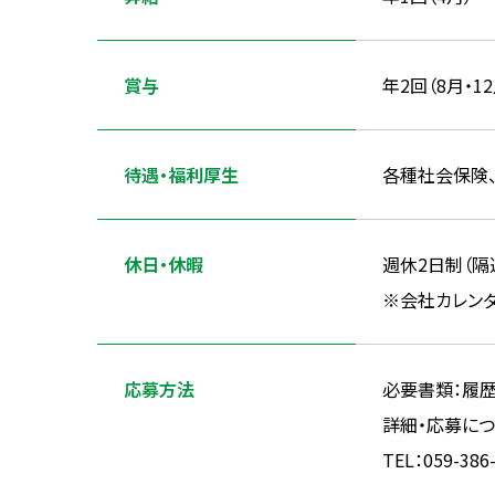
賞与
年2回（8月・12
待遇・福利厚生
各種社会保険
休日・休暇
週休2日制（隔
※会社カレン
応募方法
必要書類：履
詳細・応募につ
TEL：059-38