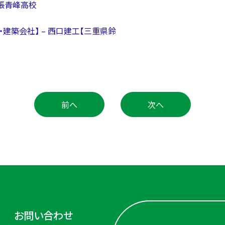
張青峰高校
・建築会社】 – 西口建工【三重県鈴
前へ
次へ
お問い合わせ