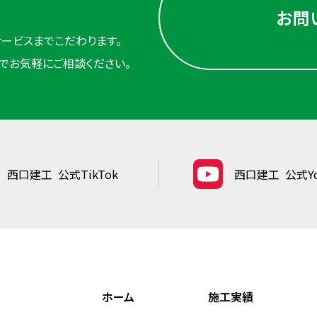
お問
ービスまでこだわります。
でお気軽にご相談ください。
西口建工
公式TikTok
西口建工
公式Yo
ホーム
施工実績