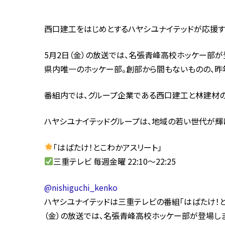
西口建工をはじめとするハヤシユナイテッドが応援す
5月2日（金）の放送では、名張青峰高校ホッケー部が
県内唯一のホッケー部。創部から間もないものの、昨
番組内では、グループ企業である西口建工と林建材の
ハヤシユナイテッドグループは、地域の若い世代が輝
「はばたけ！とこわかアスリート」
三重テレビ 毎週金曜 22:10～22:25
@nishiguchi_kenko
ハヤシユナイテッドは三重テレビの番組「はばたけ！とこ
（金）の放送では、名張青峰高校ホッケー部が登場し