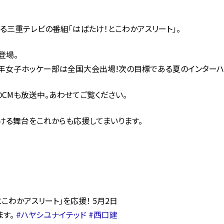
る三重テレビの番組「はばたけ！とこわかアスリート」。
登場。
年女子ホッケー部は全国大会出場!次の目標である夏のインターハ
CMも放送中。あわせてご覧ください。
ける舞台をこれからも応援してまいります。
わかアスリート」を応援！ 5月2日
ます。
#ハヤシユナイテッド
#西口建