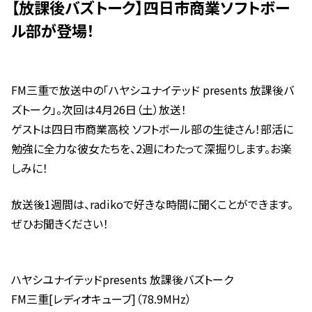
【放課後バズトーク】四日市商業ソフトボー
ル部が登場！
FM三重で放送中の「ハヤシユナイテッド presents 放課後バ
ズトーク」。次回は4月26日（土）放送！
ゲストは四日市商業高校 ソフトボール部の生徒さん！部活に
勉強に全力な彼女たちを、2週にわたって深掘りします。お楽
しみに！
放送後1週間は、radikoで好きな時間に聞くことができます。
ぜひお聞きください！
ハヤシユナイテッドpresents 放課後バズトーク
FM三重[レディオキューブ]（78.9MHz）