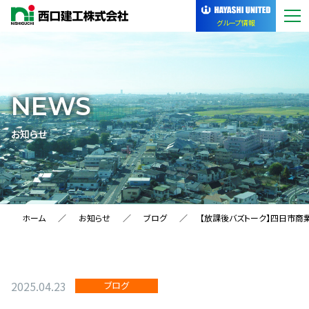
グループ情報
NEWS
お知らせ
ホーム
お知らせ
ブログ
【放課後バズトーク】四日市商
2025.04.23
ブログ