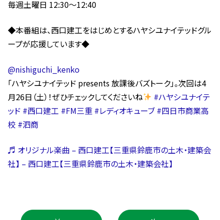
毎週土曜日 12:30～12:40
◆本番組は、西口建工をはじめとするハヤシユナイテッドグル
ープが応援しています◆
@nishiguchi_kenko
「ハヤシユナイテッド presents 放課後バズトーク」。次回は4
月26日（土）！ぜひチェックしてくださいね
#ハヤシユナイテ
ッド
#西口建工
#FM三重
#レディオキューブ
#四日市商業高
校
#泗商
♬ オリジナル楽曲 – 西口建工【三重県鈴鹿市の土木・建築会
社】 – 西口建工【三重県鈴鹿市の土木・建築会社】