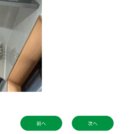
前へ
次へ