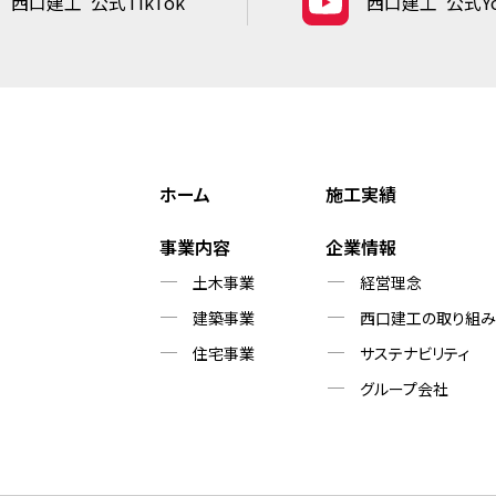
西口建工
公式TikTok
西口建工
公式Yo
ホーム
施工実績
事業内容
企業情報
土木事業
経営理念
建築事業
西口建工の取り組み
住宅事業
サステナビリティ
グループ会社