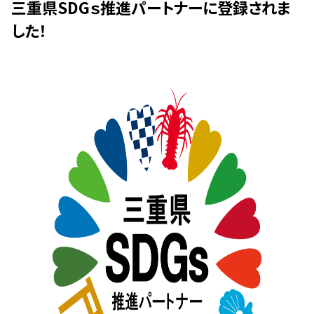
三重県SDGｓ推進パートナーに登録されま
した！