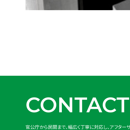
CONTACT
官公庁から民間まで、幅広く丁寧に対応し、アフターサ