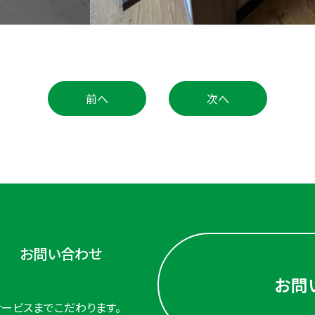
前へ
次へ
お問い合わせ
お問
ービスまでこだわります。