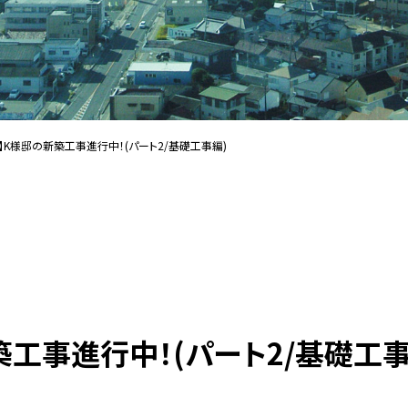
】K様邸の新築工事進行中！(パート2/基礎工事編)
工事進行中！(パート2/基礎工事