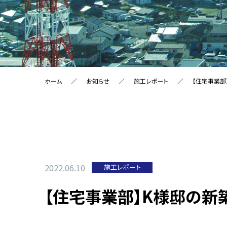
ホーム
お知らせ
施工レポート
【住宅事業部
2022.06.10
施工レポート
【住宅事業部】K様邸の新築