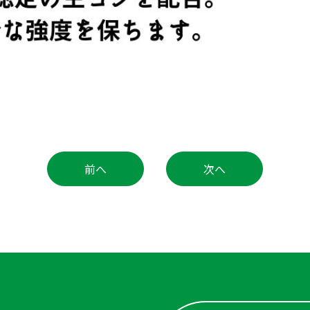
前へ
次へ